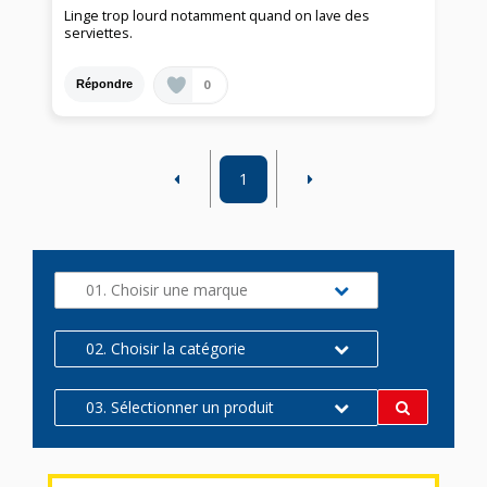
Linge trop lourd notamment quand on lave des
serviettes.
0
Répondre
1
01. Choisir une marque
02. Choisir la catégorie
03. Sélectionner un produit