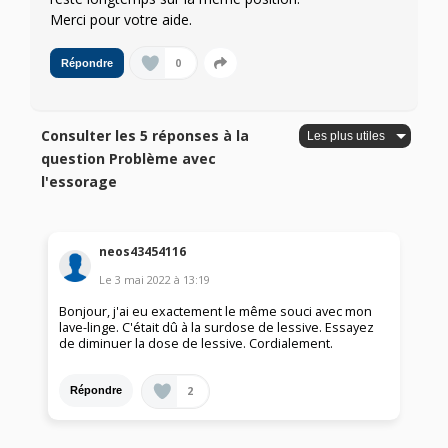
Merci pour votre aide.
0
Répondre
Consulter les 5 réponses à la
question Problème avec
l'essorage
neos43454116
Le
3 mai 2022
à
13:19
Bonjour, j'ai eu exactement le même souci avec mon
lave-linge. C'était dû à la surdose de lessive. Essayez
de diminuer la dose de lessive. Cordialement.
2
Répondre