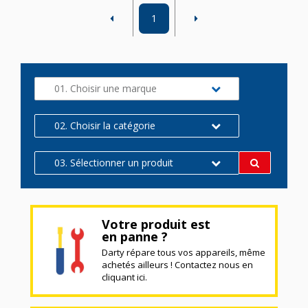
1
01. Choisir une marque
02. Choisir la catégorie
03. Sélectionner un produit
Votre produit est
en panne ?
Darty répare tous vos appareils, même
achetés ailleurs ! Contactez nous en
cliquant ici.