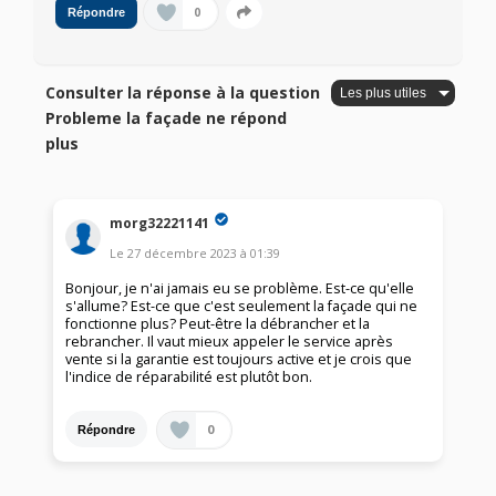
0
Répondre
Consulter la réponse à la question
Probleme la façade ne répond
plus
morg32221141
Le
27 décembre 2023
à
01:39
Bonjour, je n'ai jamais eu se problème. Est-ce qu'elle
s'allume? Est-ce que c'est seulement la façade qui ne
fonctionne plus? Peut-être la débrancher et la
rebrancher. Il vaut mieux appeler le service après
vente si la garantie est toujours active et je crois que
l'indice de réparabilité est plutôt bon.
0
Répondre