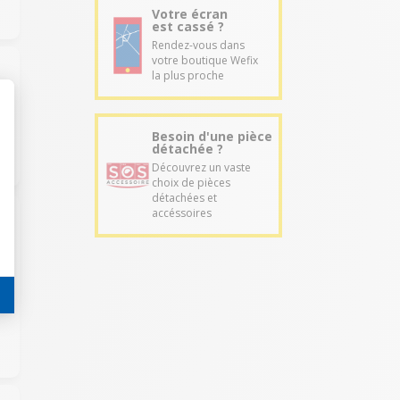
Votre écran
est cassé ?
Rendez-vous dans
votre boutique Wefix
la plus proche
Besoin d'une pièce
détachée ?
Découvrez un vaste
choix de pièces
détachées et
accéssoires