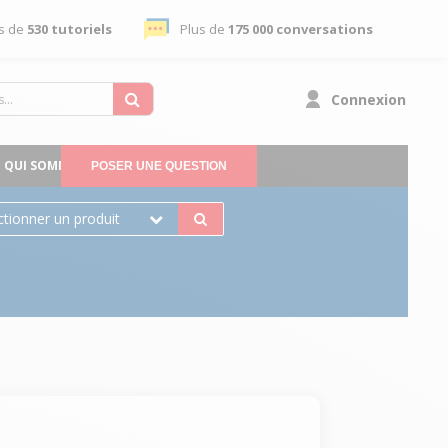
s de
530 tutoriels
Plus de
175 000 conversations
Connexion
QUI SOMMES-NOUS
POSER UNE QUESTION
ctionner un produit