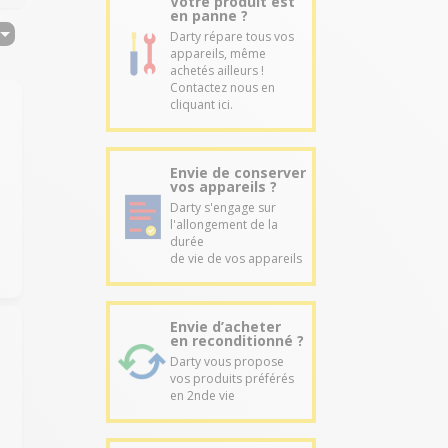
Votre produit est
en panne ?
Darty répare tous vos
appareils, même
achetés ailleurs !
Contactez nous en
cliquant ici.
Envie de conserver
vos appareils ?
Darty s'engage sur
l'allongement de la
durée
de vie de vos appareils
Envie d’acheter
en reconditionné ?
Darty vous propose
vos produits préférés
en 2nde vie