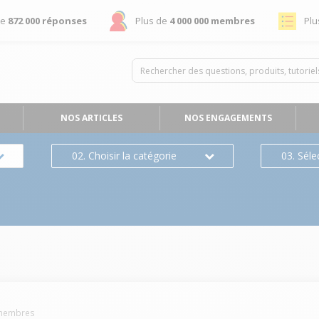
de
872 000 réponses
Plus de
4 000 000 membres
Plu
NOS ARTICLES
NOS ENGAGEMENTS
02. Choisir la catégorie
03. Séle
embres