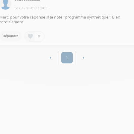
Le
6 avril 2019
à
20:00
Merci pour votre réponse !!! Je note "programme synthétique"! Bien
cordialement
0
Répondre
1