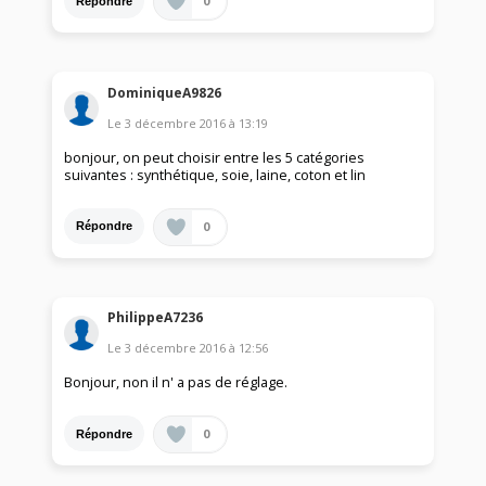
0
Répondre
DominiqueA9826
Le
3 décembre 2016
à
13:19
bonjour, on peut choisir entre les 5 catégories
suivantes : synthétique, soie, laine, coton et lin
0
Répondre
PhilippeA7236
Le
3 décembre 2016
à
12:56
Bonjour, non il n' a pas de réglage.
0
Répondre