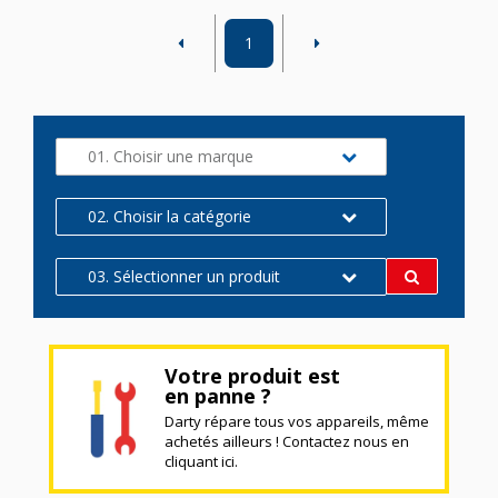
1
01. Choisir une marque
02. Choisir la catégorie
03. Sélectionner un produit
Votre produit est
en panne ?
Darty répare tous vos appareils, même
achetés ailleurs ! Contactez nous en
cliquant ici.