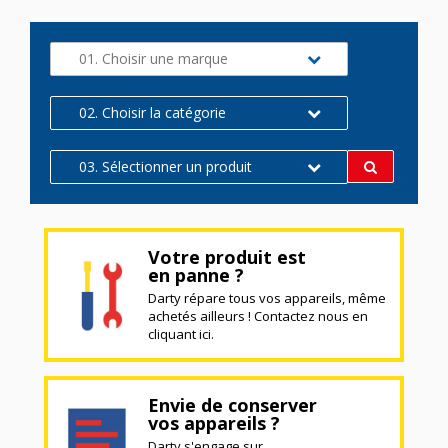
01. Choisir une marque
02. Choisir la catégorie
03. Sélectionner un produit
Votre produit est
en panne ?
Darty répare tous vos appareils, même
achetés ailleurs ! Contactez nous en
cliquant ici.
Envie de conserver
vos appareils ?
Darty s'engage sur