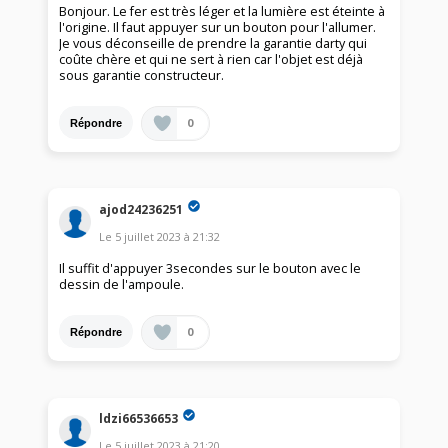
Bonjour. Le fer est très léger et la lumière est éteinte à
l'origine. Il faut appuyer sur un bouton pour l'allumer.
Je vous déconseille de prendre la garantie darty qui
coûte chère et qui ne sert à rien car l'objet est déjà
sous garantie constructeur.
0
Répondre
ajod24236251
Le
5 juillet 2023
à
21:32
Il suffit d'appuyer 3secondes sur le bouton avec le
dessin de l'ampoule.
0
Répondre
ldzi66536653
Le
5 juillet 2023
à
21:20