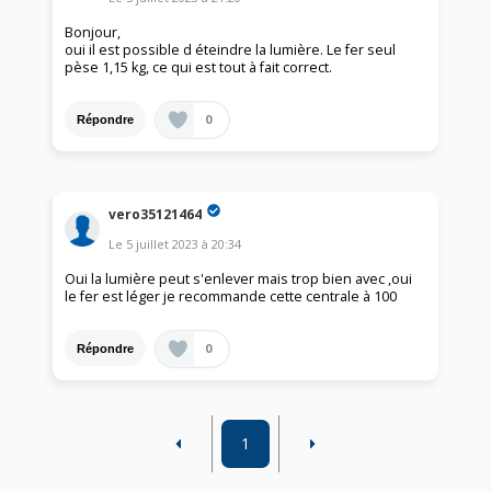
Bonjour,
oui il est possible d éteindre la lumière. Le fer seul
pèse 1,15 kg, ce qui est tout à fait correct.
0
Répondre
vero35121464
Le
5 juillet 2023
à
20:34
Oui la lumière peut s'enlever mais trop bien avec ,oui
le fer est léger je recommande cette centrale à 100
0
Répondre
1