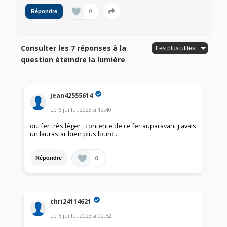
0
Répondre
Consulter les 7 réponses à la
question éteindre la lumière
jean42555614
Le
6 juillet 2023
à
12:40
oui fer très léger , contente de ce fer auparavant j'avais
un laurastar bien plus lourd...
0
Répondre
chri24114621
Le
6 juillet 2023
à
02:52