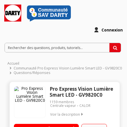
Connexion
Accueil
Communauté Pro Express Vision Lumière Smart LED - GV9820C0
Questions/Réponses
Pro Express Vision Lumière
Smart LED - GV9820C0
1159
membres
Centrale vapeur
CALOR
Voir la description
Débit vapeur : 180 g/min - Fonction pressing : 750 g/min
Pression vapeur : 9 bars - Temps de chauffe : 2 min Capacité