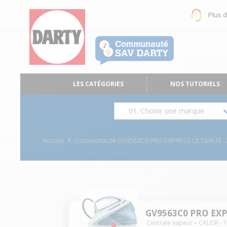
Plus 
LES CATÉGORIES
NOS TUTORIELS
01. Choisir une marque
Accueil
Communauté GV9563C0 PRO EXPRESS ULTIMATE
GV9563C0 PRO EX
Centrale vapeur
CALOR
-