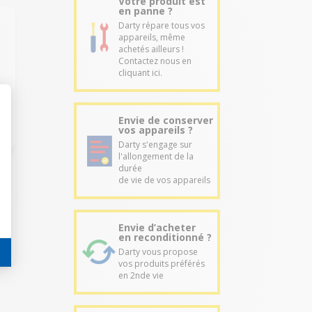
Votre produit est
en panne ?
Darty répare tous vos
appareils, même
achetés ailleurs !
Contactez nous en
cliquant ici.
Envie de conserver
vos appareils ?
Darty s'engage sur
l'allongement de la
durée
de vie de vos appareils
Envie d’acheter
en reconditionné ?
Darty vous propose
vos produits préférés
en 2nde vie