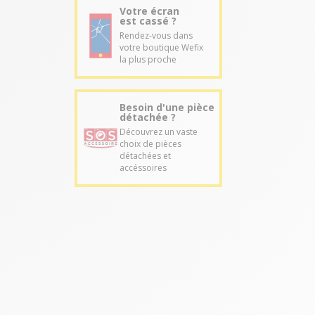
Votre écran
est cassé ?
Rendez-vous dans
votre boutique Wefix
la plus proche
Besoin d'une pièce
détachée ?
Découvrez un vaste
choix de pièces
détachées et
accéssoires