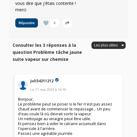
vous dire que j'étais contente !
merci
0
Répondre
Consulter les 3 réponses à la
question Problème tâche jaune
suite vapeur sur chemise
juli54211212
Le
11 mai 2023
à
14:19
Bonjour,
Le problème peut se poser si le fer n'est pas assez
chaud avant de commencer le repassage... Un peu
d'eau coule là où devrait sortir la vapeur.
Un nettoyage au vinaigre peut être utile.
Et pensez bien à vider le calcaire accumulé dans
l'opercule à l'arrière.
Passez une agréable journée