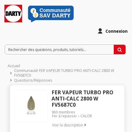
Connexion
Accueil
Communauté FER VAPEUR TURBO PRO ANTI-CALC 2800 W
FV5687C0
Questions/Réponses
FER VAPEUR TURBO PRO
ANTI-CALC 2800 W
FV5687C0
963
membres
Fer à repasser
CALOR
Voir la description
Débit vapeur 50g/min - Fonction pressing de 240 g/min