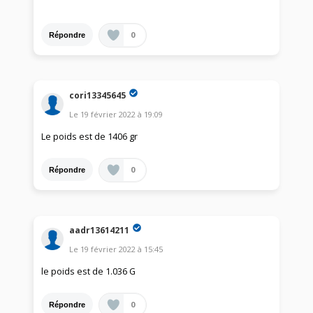
0
Répondre
cori13345645
Le
19 février 2022
à
19:09
Le poids est de 1406 gr
0
Répondre
aadr13614211
Le
19 février 2022
à
15:45
le poids est de 1.036 G
0
Répondre