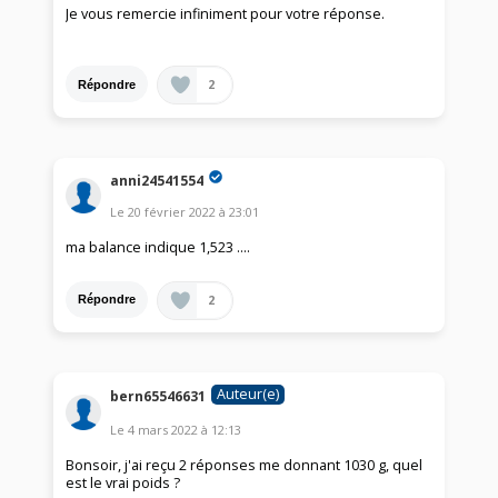
Je vous remercie infiniment pour votre réponse.
2
Répondre
anni24541554
Le
20 février 2022
à
23:01
ma balance indique 1,523 ....
2
Répondre
Auteur(e)
bern65546631
Le
4 mars 2022
à
12:13
Bonsoir, j'ai reçu 2 réponses me donnant 1030 g, quel
est le vrai poids ?