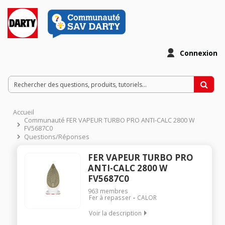
Connexion
Accueil
Communauté FER VAPEUR TURBO PRO ANTI-CALC 2800 W
FV5687C0
Questions/Réponses
FER VAPEUR TURBO PRO
ANTI-CALC 2800 W
FV5687C0
963
membres
Fer à repasser
CALOR
Voir la description
Débit vapeur 50g/min - Fonction pressing de 240 g/min