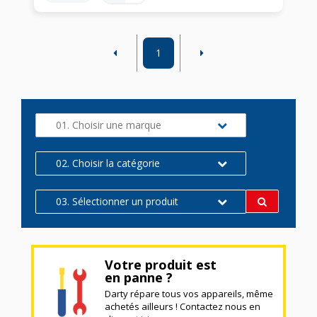
1
01. Choisir une marque
02. Choisir la catégorie
03. Sélectionner un produit
Votre produit est
en panne ?
Darty répare tous vos appareils, même
achetés ailleurs ! Contactez nous en