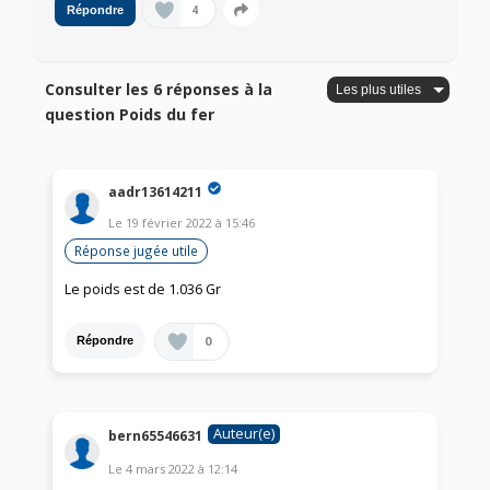
4
Répondre
Consulter les 6 réponses à la
question Poids du fer
aadr13614211
Le
19 février 2022
à
15:46
Réponse jugée utile
Le poids est de 1.036 Gr
0
Répondre
Auteur(e)
bern65546631
Le
4 mars 2022
à
12:14