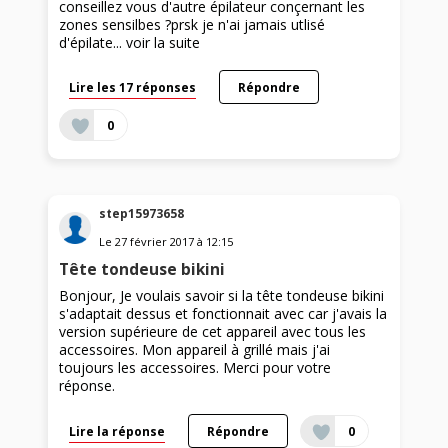
conseillez vous d'autre épilateur conçernant les
zones sensilbes ?prsk je n'ai jamais utlisé
d'épilate...
voir la suite
Lire les 17 réponses
Répondre
0
step15973658
Le
27 février 2017
à
12:15
Tête tondeuse bikini
Bonjour, Je voulais savoir si la tête tondeuse bikini
s'adaptait dessus et fonctionnait avec car j'avais la
version supérieure de cet appareil avec tous les
accessoires. Mon appareil à grillé mais j'ai
toujours les accessoires. Merci pour votre
réponse.
Lire la réponse
Répondre
0