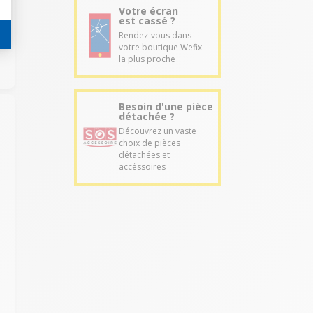
Votre écran
est cassé ?
Rendez-vous dans
votre boutique Wefix
la plus proche
Besoin d'une pièce
détachée ?
Découvrez un vaste
choix de pièces
détachées et
accéssoires