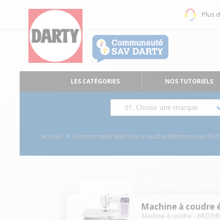
Plus 
LES CATÉGORIES
NOS TUTORIELS
01. Choisir une marque
Accueil
Communauté Machine à coudre électronique FS
Machine à coudre 
Machine à coudre
BROTHE