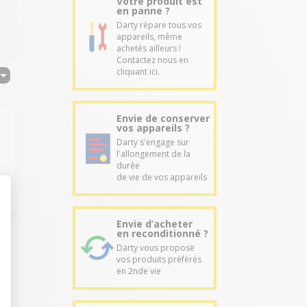
Votre produit est
en panne ?
Darty répare tous vos
appareils, même
achetés ailleurs !
Contactez nous en
cliquant ici.
Envie de conserver
vos appareils ?
Darty s'engage sur
l'allongement de la
durée
de vie de vos appareils
Envie d’acheter
en reconditionné ?
Darty vous propose
vos produits préférés
en 2nde vie