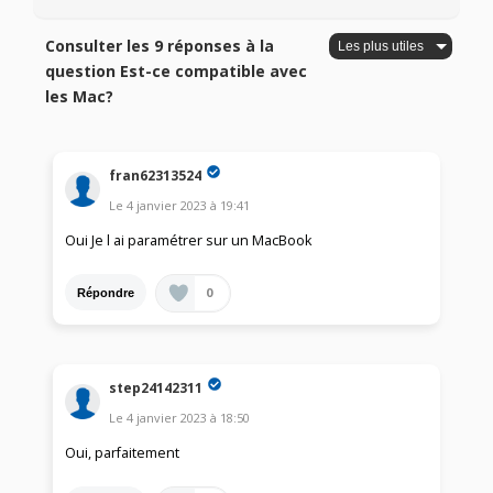
Consulter les 9 réponses à la
question Est-ce compatible avec
les Mac?
fran62313524
Le
4 janvier 2023
à
19:41
Oui Je l ai paramétrer sur un MacBook
0
Répondre
step24142311
Le
4 janvier 2023
à
18:50
Oui, parfaitement