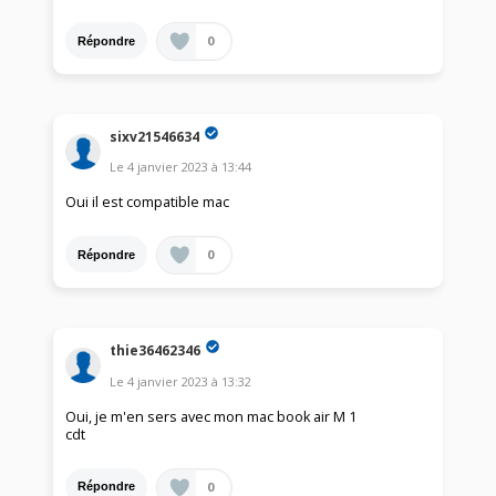
0
Répondre
sixv21546634
Le
4 janvier 2023
à
13:44
Oui il est compatible mac
0
Répondre
thie36462346
Le
4 janvier 2023
à
13:32
Oui, je m'en sers avec mon mac book air M 1
cdt
0
Répondre