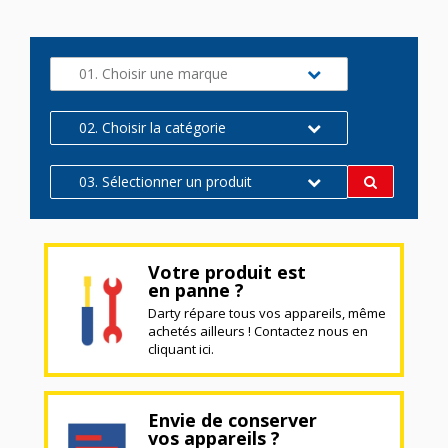
01. Choisir une marque
02. Choisir la catégorie
03. Sélectionner un produit
Votre produit est
en panne ?
Darty répare tous vos appareils, même
achetés ailleurs ! Contactez nous en
cliquant ici.
Envie de conserver
vos appareils ?