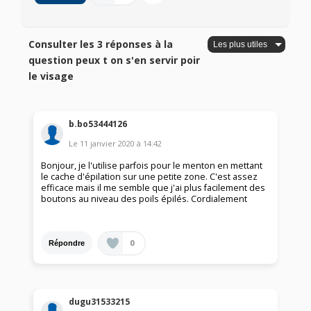
Consulter les 3 réponses à la
question peux t on s'en servir poir
le visage
b.bo53444126
Le
11 janvier 2020
à
14:42
Bonjour, je l'utilise parfois pour le menton en mettant
le cache d'épilation sur une petite zone. C'est assez
efficace mais il me semble que j'ai plus facilement des
boutons au niveau des poils épilés. Cordialement
0
Répondre
dugu31533215