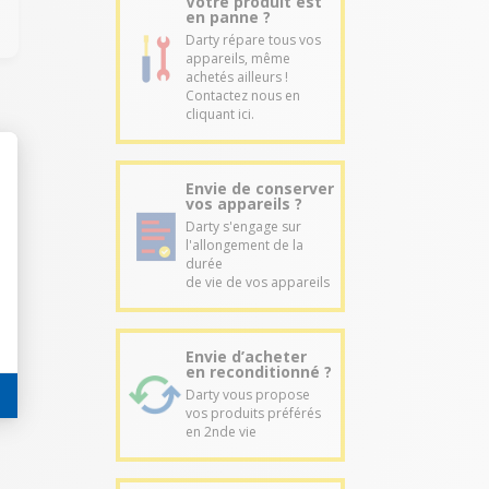
Votre produit est
en panne ?
Darty répare tous vos
appareils, même
achetés ailleurs !
Contactez nous en
cliquant ici.
Envie de conserver
vos appareils ?
Darty s'engage sur
l'allongement de la
durée
de vie de vos appareils
Envie d’acheter
en reconditionné ?
Darty vous propose
vos produits préférés
en 2nde vie