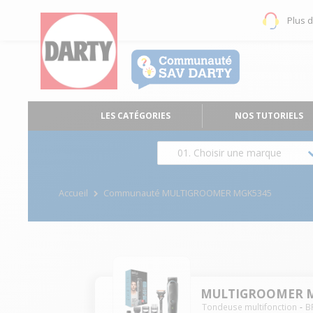
Plus 
LES CATÉGORIES
NOS TUTORIELS
01. Choisir une marque
Accueil
Communauté MULTIGROOMER MGK5345
MULTIGROOMER 
Tondeuse multifonction
B