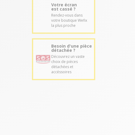
Votre écran
est cassé ?
Rendez-vous dans
votre boutique Wefix
la plus proche
Besoin d'une pièce
détachée ?
Découvrez un vaste
choix de pièces
détachées et
accéssoires