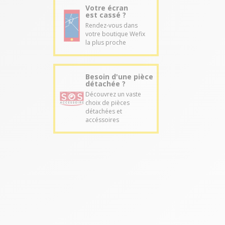
Votre écran
est cassé ?
Rendez-vous dans
votre boutique Wefix
la plus proche
Besoin d'une pièce
détachée ?
Découvrez un vaste
choix de pièces
détachées et
accéssoires