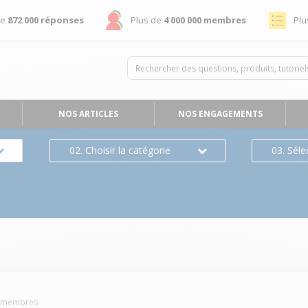
de
872 000 réponses
Plus de
4 000 000 membres
Plu
NOS ARTICLES
NOS ENGAGEMENTS
02. Choisir la catégorie
03. Séle
membres