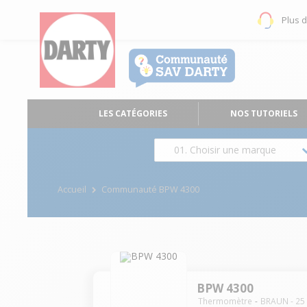
Plus 
LES CATÉGORIES
NOS TUTORIELS
01. Choisir une marque
Accueil
Communauté BPW 4300
BPW 4300
Thermomètre
BRAUN
-
25