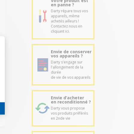
Votre produit est
en panne ?
Darty répare tous vos
appareils, même
achetés ailleurs !
Contactez nous en
cliquant ici.
Envie de conserver
vos appareils ?
Darty s'engage sur
l'allongement de la
durée
de vie de vos appareils
Envie d’acheter
en reconditionné ?
Darty vous propose
vos produits préférés
en 2nde vie