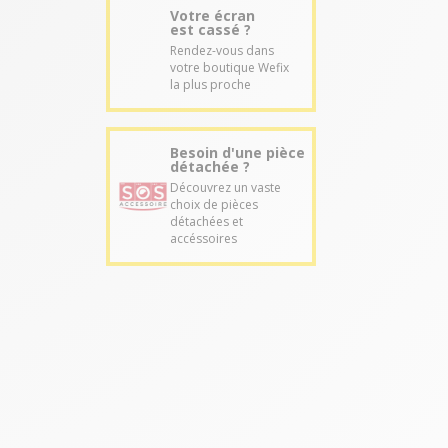
Votre écran
est cassé ?
Rendez-vous dans
votre boutique Wefix
la plus proche
Besoin d'une pièce
détachée ?
Découvrez un vaste
choix de pièces
détachées et
accéssoires