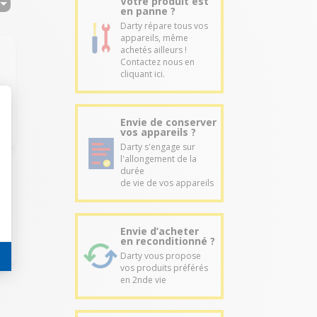
Votre produit est
en panne ?
Darty répare tous vos
appareils, même
achetés ailleurs !
Contactez nous en
cliquant ici.
Envie de conserver
vos appareils ?
Darty s'engage sur
l'allongement de la
durée
de vie de vos appareils
Envie d’acheter
en reconditionné ?
Darty vous propose
vos produits préférés
en 2nde vie