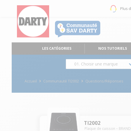
Plus 
LES CATÉGORIES
NOS TUTORIELS
01. Choisir une marque
Accueil
Communauté TI2002
Questions/Réponses
TI2002
Plaque de cuisson
BRAND