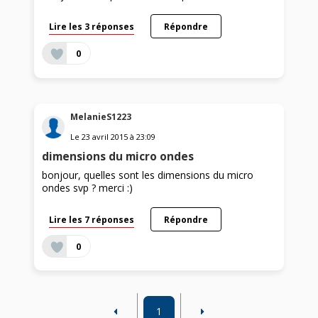
Lire les 3 réponses
Répondre
0
MelanieS1223
Le
23 avril 2015
à
23:09
dimensions du micro ondes
bonjour, quelles sont les dimensions du micro
ondes svp ? merci :)
Lire les 7 réponses
Répondre
0
1