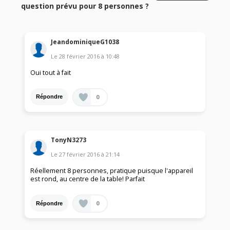
question prévu pour 8 personnes ?
JeandominiqueG1038
Le
28 février 2016
à
10:48
Oui tout à fait
0
Répondre
TonyN3273
Le
27 février 2016
à
21:14
Réellement 8 personnes, pratique puisque l'appareil
est rond, au centre de la table! Parfait
0
Répondre