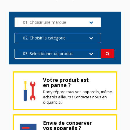
01. Choisir une marque
02. Choisir la catégorie
03. Sélectionner un produit
Votre produit est
en panne ?
Darty répare tous vos appareils, même
achetés ailleurs ! Contactez nous en
cliquant ici.
Envie de conserver
vos appareils ?