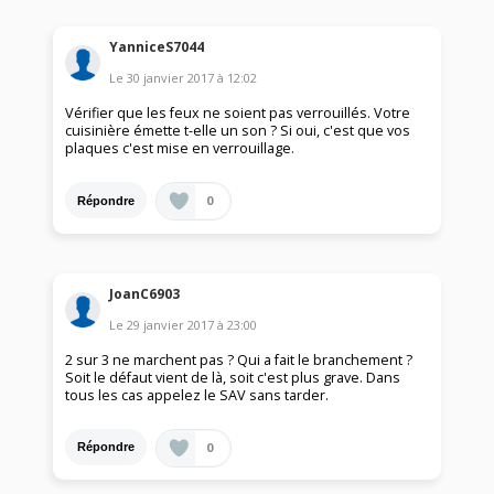
YanniceS7044
Le
30 janvier 2017
à
12:02
Vérifier que les feux ne soient pas verrouillés. Votre
cuisinière émette t-elle un son ? Si oui, c'est que vos
plaques c'est mise en verrouillage.
0
Répondre
JoanC6903
Le
29 janvier 2017
à
23:00
2 sur 3 ne marchent pas ? Qui a fait le branchement ?
Soit le défaut vient de là, soit c'est plus grave. Dans
tous les cas appelez le SAV sans tarder.
0
Répondre