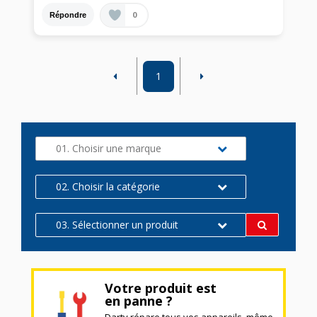
0
Répondre
1
01. Choisir une marque
02. Choisir la catégorie
03. Sélectionner un produit
Votre produit est
en panne ?