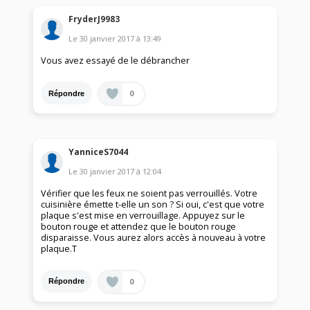
FryderJ9983
Le
30 janvier 2017
à
13:49
Vous avez essayé de le débrancher
0
Répondre
YanniceS7044
Le
30 janvier 2017
à
12:04
Vérifier que les feux ne soient pas verrouillés. Votre
cuisinière émette t-elle un son ? Si oui, c'est que votre
plaque s'est mise en verrouillage. Appuyez sur le
bouton rouge et attendez que le bouton rouge
disparaisse. Vous aurez alors accès à nouveau à votre
plaque.T
0
Répondre