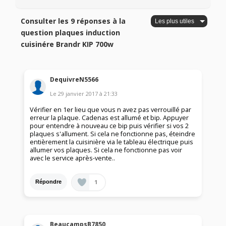
Consulter les 9 réponses à la
question plaques induction
cuisinére Brandr KIP 700w
DequivreN5566
Le
29 janvier 2017
à
21:33
Vérifier en 1er lieu que vous n avez pas verrouillé par
erreur la plaque. Cadenas est allumé et bip. Appuyer
pour entendre à nouveau ce bip puis vérifier si vos 2
plaques s'allument. Si cela ne fonctionne pas, éteindre
entièrement la cuisinière via le tableau électrique puis
allumer vos plaques. Si cela ne fonctionne pas voir
avec le service après-vente..
1
Répondre
BeaucampsB7850