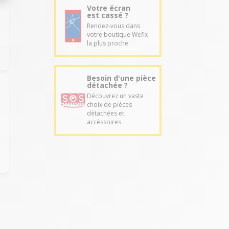
Votre écran
est cassé ?
Rendez-vous dans
votre boutique Wefix
la plus proche
Besoin d'une pièce
détachée ?
Découvrez un vaste
choix de pièces
détachées et
accéssoires