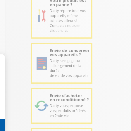
Votre produit est
en panne ?
Darty répare tous vos
appareils, même
achetés ailleurs !
Contactez nous en
cliquant ici.
Envie de conserver
vos appareils ?
Darty s'engage sur
l'allongement de la
durée
de vie de vos appareils
Envie d’acheter
en reconditionné ?
Darty vous propose
vos produits préférés
en 2nde vie