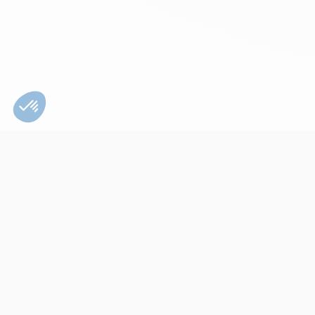
Bien utiliser son
appareil