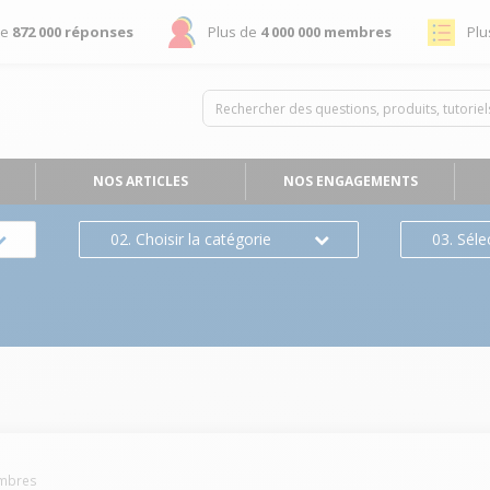
de
872 000 réponses
Plus de
4 000 000 membres
Plu
NOS ARTICLES
NOS ENGAGEMENTS
02. Choisir la catégorie
03. Séle
mbres