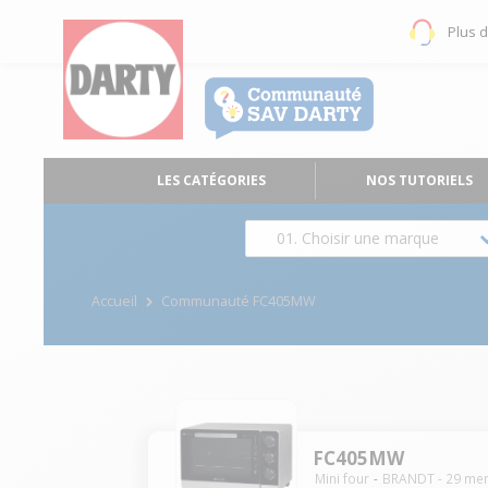
Plus 
LES CATÉGORIES
NOS TUTORIELS
01. Choisir une marque
Accueil
Communauté FC405MW
FC405MW
Mini four
BRANDT
-
29
me