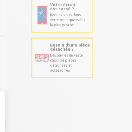
Votre écran
est cassé ?
.
Rendez-vous dans
votre boutique Wefix
la plus proche
Besoin d'une pièce
détachée ?
Découvrez un vaste
choix de pièces
détachées et
accéssoires