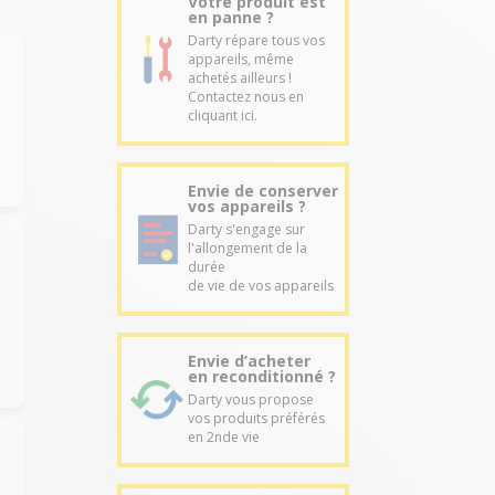
Votre produit est
en panne ?
Darty répare tous vos
appareils, même
achetés ailleurs !
Contactez nous en
cliquant ici.
Envie de conserver
vos appareils ?
Darty s'engage sur
l'allongement de la
durée
de vie de vos appareils
Envie d’acheter
en reconditionné ?
Darty vous propose
vos produits préférés
en 2nde vie