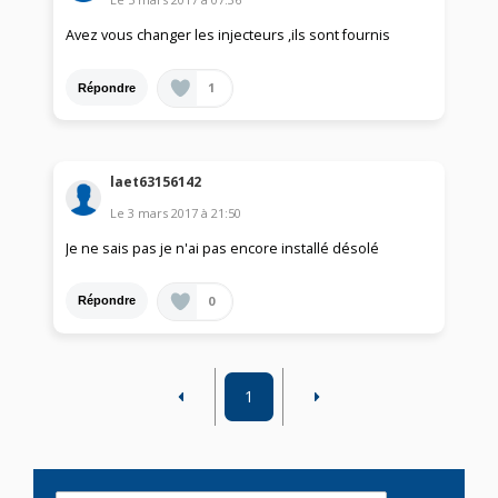
Avez vous changer les injecteurs ,ils sont fournis
1
Répondre
laet63156142
Le
3 mars 2017
à
21:50
Je ne sais pas je n'ai pas encore installé désolé
0
Répondre
1