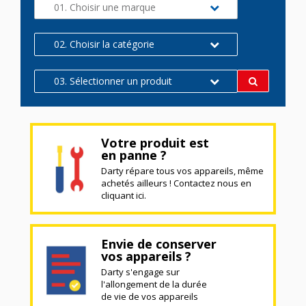
01. Choisir une marque
02. Choisir la catégorie
03. Sélectionner un produit
Votre produit est
en panne ?
Darty répare tous vos appareils, même
achetés ailleurs ! Contactez nous en
cliquant ici.
Envie de conserver
vos appareils ?
Darty s'engage sur
l'allongement de la durée
de vie de vos appareils