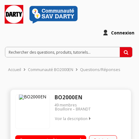
Connexion
Accueil
Communauté BO2000EN
Questions/Réponses
BO2000EN
49
membres
Bouilloire
BRANDT
Voir la description
Capacité 1,7 litre - Puissance 2200 Watts Commandes tactiles
et Slider Température réglable : de 40 à 100°C Arrêt