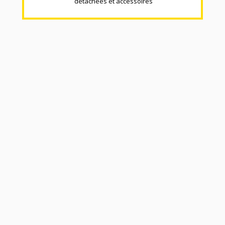
détachées et accéssoires