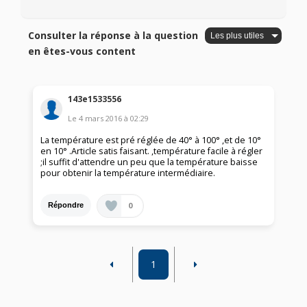
Consulter la réponse à la question
en êtes-vous content
143e1533556
Le
4 mars 2016
à
02:29
La température est pré réglée de 40° à 100° ,et de 10°
en 10° .Article satis faisant. ,température facile à régler
;il suffit d'attendre un peu que la température baisse
pour obtenir la température intermédiaire.
0
Répondre
1