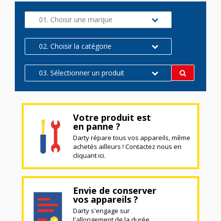
01. Choisir une marque
02. Choisir la catégorie
03. Sélectionner un produit
Votre produit est
en panne ?
Darty répare tous vos appareils, même
achetés ailleurs ! Contactez nous en
cliquant ici.
Envie de conserver
vos appareils ?
Darty s'engage sur
l'allongement de la durée