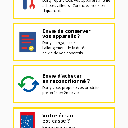
Darty répare tous vos appareils, même
achetés ailleurs ! Contactez nous en
cliquant ici.
Envie de conserver
vos appareils ?
Darty s'engage sur
l'allongement de la durée
de vie de vos appareils
Envie d’acheter
en reconditionné ?
Darty vous propose vos produits
préférés en 2nde vie
Votre écran
est cassé ?
Rendez-vous dans