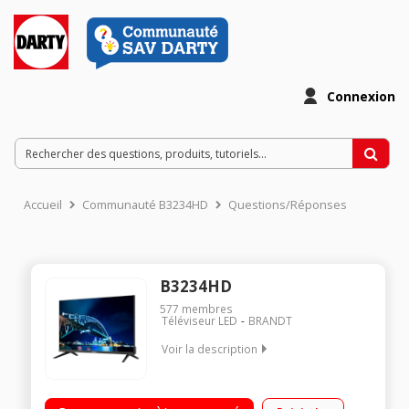
Connexion
Accueil
Communauté B3234HD
Questions/Réponses
B3234HD
577
membres
Téléviseur LED
BRANDT
Voir la description
"Ecran de 80 cm (31.5"") - 1366 x 768 pixels Rétro-éclairage
LED 1 HDMI, 1 USB avec fonction PVR Technologie 60 Hz"