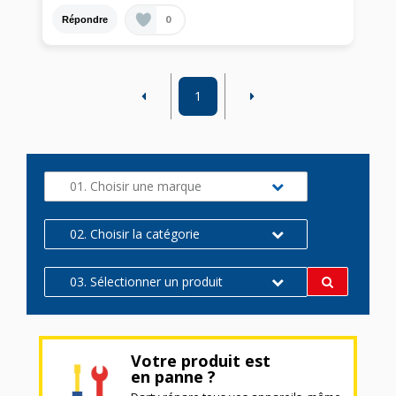
0
Répondre
1
01. Choisir une marque
02. Choisir la catégorie
03. Sélectionner un produit
Votre produit est
en panne ?