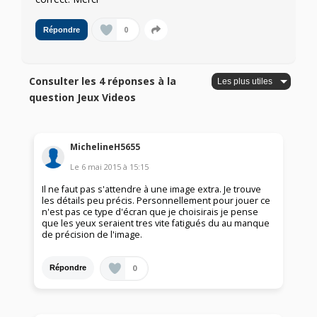
0
Répondre
Consulter les 4 réponses à la
question Jeux Videos
MichelineH5655
Le
6 mai 2015
à
15:15
Il ne faut pas s'attendre à une image extra. Je trouve
les détails peu précis. Personnellement pour jouer ce
n'est pas ce type d'écran que je choisirais je pense
que les yeux seraient tres vite fatigués du au manque
de précision de l'image.
0
Répondre