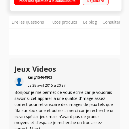
Rejoindre
Poser une question à la communauté
Lire les questions
Tutos produits
Le blog
Consulter sur
Jeux Videos
king15464803
Le
29 avril 2015
à
20:37
Bonjour je me permet de vous écrire car je voudrais
savoir si cet appareil a une qualité d'image assez
correct pour retranscrire des images de jeux tels que
fifa sur xbox one et autres... merci car je recherche un
ecran spécial jeux mais n'ayant pas de grands
moyens et d'espace je recherche un truc assez
correct. Merci