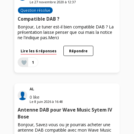
Le
27 novembre 2020
à
12:37
Question résolue
Compatible DAB ?
Bonjour, Le tuner est-il bien compatible DAB ? La
présentation laisse penser que oui mais la notice
ne l'indique pas.Merci
Lire les 6 réponses
Répondre
1
AL
0
like
Le
8 juin 2026
à
16:48
Antenne DAB pour Wave Music Sytem IV
Bose
Bonjour, Savez-vous ou je pourrais acheter une
antenne DAB compatible avec mon Wave Music