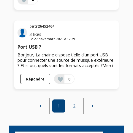
patr26452464
3
likes
Le
27 novembre 2020
à
12:39
Port USB ?
Bonjour, La chaine dispose t'elle d'un port USB
pour connecter une source de musique extérieure
? Et si oui, quels sont les formats acceptés ?Merci
Répondre
0
1
2