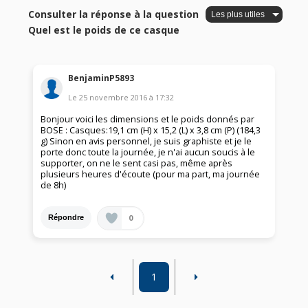
Consulter la réponse à la question
Quel est le poids de ce casque
BenjaminP5893
Le
25 novembre 2016
à
17:32
Bonjour voici les dimensions et le poids donnés par
BOSE : Casques:19,1 cm (H) x 15,2 (L) x 3,8 cm (P) (184,3
g) Sinon en avis personnel, je suis graphiste et je le
porte donc toute la journée, je n'ai aucun soucis à le
supporter, on ne le sent casi pas, même après
plusieurs heures d'écoute (pour ma part, ma journée
de 8h)
0
Répondre
1