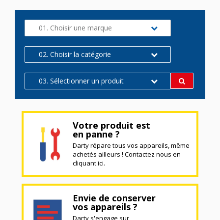
01. Choisir une marque
02. Choisir la catégorie
03. Sélectionner un produit
Votre produit est
en panne ?
Darty répare tous vos appareils, même
achetés ailleurs ! Contactez nous en
cliquant ici.
Envie de conserver
vos appareils ?
Darty s'engage sur