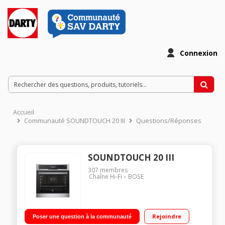
Connexion
Accueil
Communauté SOUNDTOUCH 20 III
Questions/Réponses
SOUNDTOUCH 20 III
307
membres
Chaîne Hi-Fi
BOSE
Rejoindre
Poser une question à la communauté