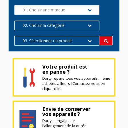
01. Choisir une marque
02. Choisir la catégorie
03. Sélectionner un produit
Votre produit est
en panne ?
Darty répare tous vos appareils, même
achetés ailleurs ! Contactez nous en
cliquant ici.
Envie de conserver
vos appareils ?
Darty s'engage sur
l'allongement de la durée