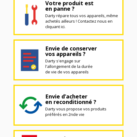
Votre produit est
en panne ?
Darty répare tous vos appareils, même
achetés ailleurs ! Contactez nous en
cliquant ici.
Envie de conserver
vos appareils ?
Darty s'engage sur
l'allongement de la durée
de vie de vos appareils
Envie d’acheter
en reconditionné ?
Darty vous propose vos produits
préférés en 2nde vie