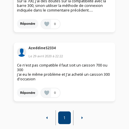
sur la 700, j'ai des doutes sur la compatibilité avec la
barre 300, sinon utiliser la méthode de connexion
indiquée dans le commentaire précédent.....
0
Répondre
AzeddineS2334
Le
29 avril 2020
à
22:22
Ce n'est pas compatible il faut soit un caisson 700 ou
300
j'ai eu le même problème et J'ai acheté un caisson 300
d'occasion
0
Répondre
1