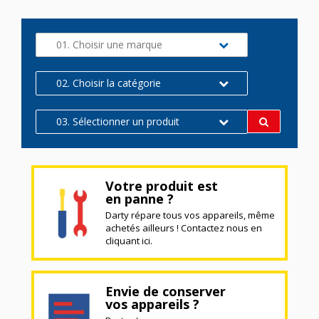
01. Choisir une marque
02. Choisir la catégorie
03. Sélectionner un produit
Votre produit est
en panne ?
Darty répare tous vos appareils, même
achetés ailleurs ! Contactez nous en
cliquant ici.
Envie de conserver
vos appareils ?