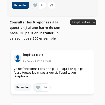
0
Répondre
Consulter les 6 réponses à la
question J ai une barre de son
bose 300 peut on installer un
caisson bose 500 ensemble
hupf13141215
Le
30 avril 2020
à
13:49
Ça ne fonctionnait pas non plus jusqu'à ce que je
fasse toutes les mises à jour via l'application
téléphone ..
10
Répondre