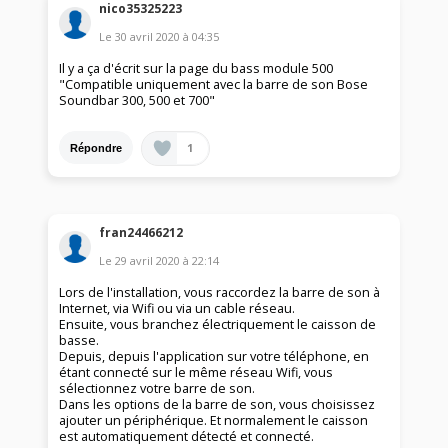
nico35325223
Le
30 avril 2020
à
04:35
Il y a ça d'écrit sur la page du bass module 500
"Compatible uniquement avec la barre de son Bose
Soundbar 300, 500 et 700"
1
Répondre
fran24466212
Le
29 avril 2020
à
22:14
Lors de l'installation, vous raccordez la barre de son à
Internet, via Wifi ou via un cable réseau.
Ensuite, vous branchez électriquement le caisson de
basse.
Depuis, depuis l'application sur votre téléphone, en
étant connecté sur le même réseau Wifi, vous
sélectionnez votre barre de son.
Dans les options de la barre de son, vous choisissez
ajouter un périphérique. Et normalement le caisson
est automatiquement détecté et connecté.