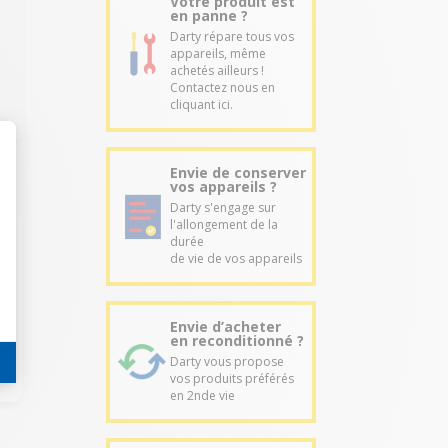
Votre produit est
en panne ?
Darty répare tous vos
appareils, même
achetés ailleurs !
Contactez nous en
cliquant ici.
Envie de conserver
vos appareils ?
Darty s'engage sur
l'allongement de la
durée
de vie de vos appareils
Envie d’acheter
en reconditionné ?
Darty vous propose
vos produits préférés
en 2nde vie