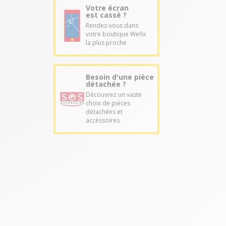
Votre écran
est cassé ?
Rendez-vous dans
votre boutique Wefix
la plus proche
Besoin d'une pièce
détachée ?
Découvrez un vaste
choix de pièces
détachées et
accéssoires