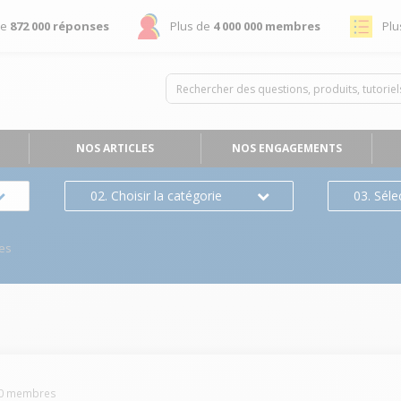
de
872 000 réponses
Plus de
4 000 000 membres
Plu
NOS ARTICLES
NOS ENGAGEMENTS
02. Choisir la catégorie
03. Séle
es
0
membres