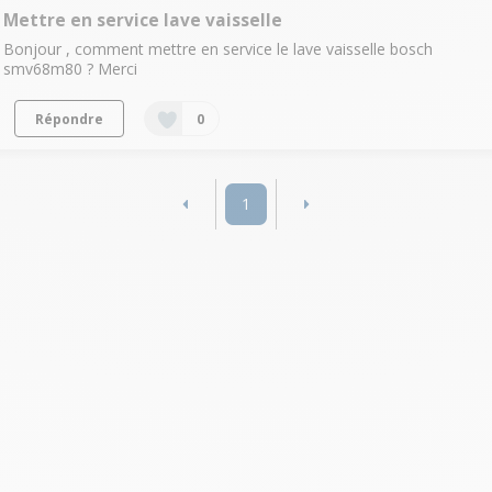
Mettre en service lave vaisselle
Bonjour , comment mettre en service le lave vaisselle bosch
smv68m80 ? Merci
Répondre
0
1