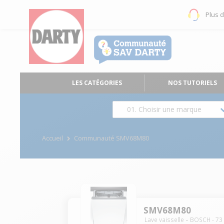
Plus 
LES CATÉGORIES
NOS TUTORIELS
01. Choisir une marque
Accueil
Communauté SMV68M80
SMV68M80
Lave vaisselle
BOSCH
-
73