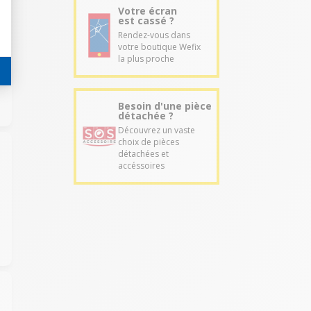
Votre écran
est cassé ?
Rendez-vous dans
votre boutique Wefix
la plus proche
Besoin d'une pièce
détachée ?
Découvrez un vaste
choix de pièces
détachées et
accéssoires