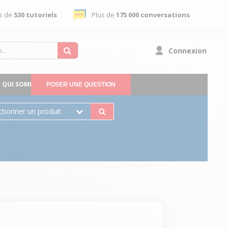
s de
530 tutoriels
Plus de
175 000 conversations
Connexion
QUI SOMMES-NOUS
POSER UNE QUESTION
ctionner un produit