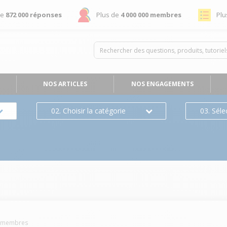
de
872 000 réponses
Plus de
4 000 000 membres
Plu
NOS ARTICLES
NOS ENGAGEMENTS
02. Choisir la catégorie
03. Séle
membres