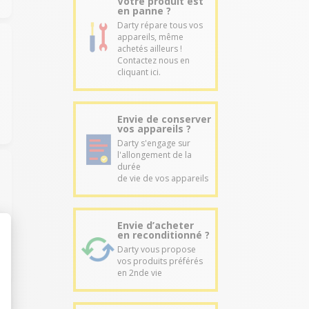
Votre produit est
en panne ?
Darty répare tous vos
appareils, même
achetés ailleurs !
Contactez nous en
cliquant ici.
Envie de conserver
vos appareils ?
Darty s'engage sur
l'allongement de la
durée
de vie de vos appareils
Envie d’acheter
en reconditionné ?
Darty vous propose
vos produits préférés
en 2nde vie