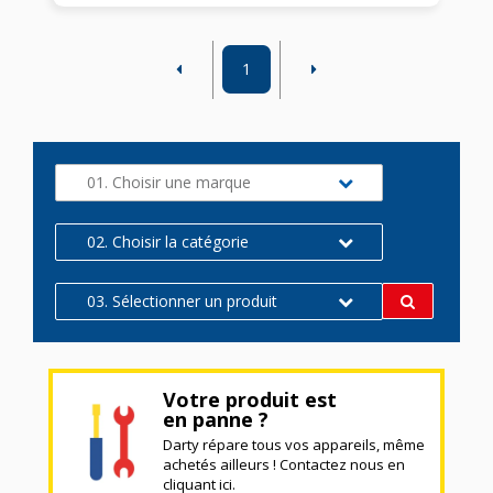
1
01. Choisir une marque
02. Choisir la catégorie
03. Sélectionner un produit
Votre produit est
en panne ?
Darty répare tous vos appareils, même
achetés ailleurs ! Contactez nous en
cliquant ici.