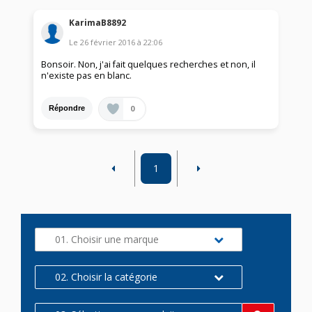
KarimaB8892
Le
26 février 2016
à
22:06
Bonsoir. Non, j'ai fait quelques recherches et non, il
n'existe pas en blanc.
0
Répondre
1
01. Choisir une marque
02. Choisir la catégorie