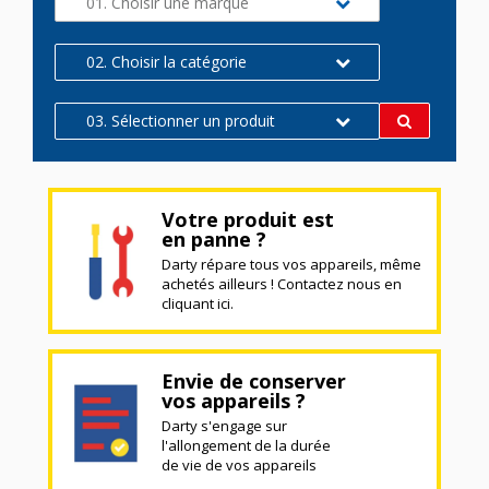
01. Choisir une marque
02. Choisir la catégorie
03. Sélectionner un produit
Votre produit est
en panne ?
Darty répare tous vos appareils, même
achetés ailleurs ! Contactez nous en
cliquant ici.
Envie de conserver
vos appareils ?
Darty s'engage sur
l'allongement de la durée
de vie de vos appareils