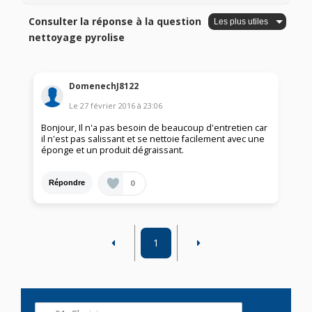
Consulter la réponse à la question
nettoyage pyrolise
DomenechJ8122
Le
27 février 2016
à
23:06
Bonjour, Il n'a pas besoin de beaucoup d'entretien car
il n'est pas salissant et se nettoie facilement avec une
éponge et un produit dégraissant.
0
Répondre
1