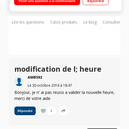
Rejoindre
Poser une question à la communauté
Lire les questions
Tutos produits
Le blog
Consulter sur
modification de l; heure
AMB592
Le
30 octobre 2016
à
18:47
Bonjour, je n' ai pas reussi a valider la nouvelle heure,
merci de votre aide
0
Répondre