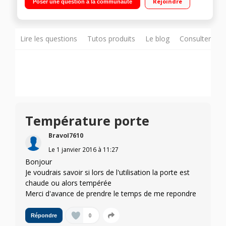
Rejoindre
Poser une question à la communauté
Préchauffage Booster
Lire les questions
Tutos produits
Le blog
Consulter sur
Température porte
BravoI7610
Le
1 janvier 2016
à
11:27
Bonjour
Je voudrais savoir si lors de l'utilisation la porte est
chaude ou alors tempérée
Merci d'avance de prendre le temps de me repondre
0
Répondre