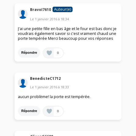
Auteur(e)
BravoI7610
Le
1 janvier 2016
à
18:34
J'ai une petite fille en bas âge et le four est bas donc je
voudrais également savoir si c'est vraiment chaud une
porte tempérée Merci beaucoup pour vos réponses
0
Répondre
BenedicteC1712
Le
1 janvier 2016
à
18:33
aucun problème! la porte est tempérée.
0
Répondre