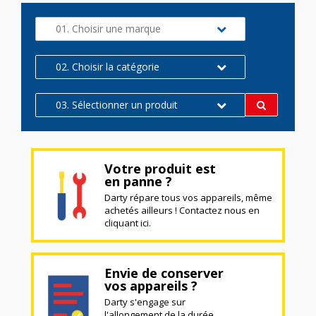
01. Choisir une marque
02. Choisir la catégorie
03. Sélectionner un produit
Votre produit est
en panne ?
Darty répare tous vos appareils, même
achetés ailleurs ! Contactez nous en
cliquant ici.
Envie de conserver
vos appareils ?
Darty s'engage sur
l'allongement de la durée