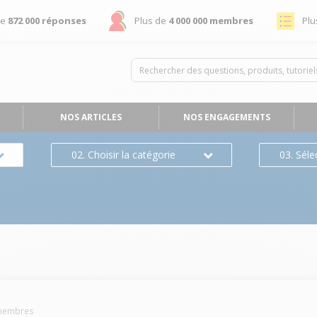
de
872 000 réponses
Plus de
4 000 000 membres
Plu
NOS ARTICLES
NOS ENGAGEMENTS
02. Choisir la catégorie
03. Séle
embres