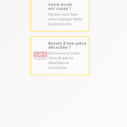
Votre écran
est cassé ?
Rendez-vous dans
votre boutique Wefix
la plus proche
Besoin d'une pièce
détachée ?
Découvrez un vaste
choix de pièces
détachées et
accéssoires