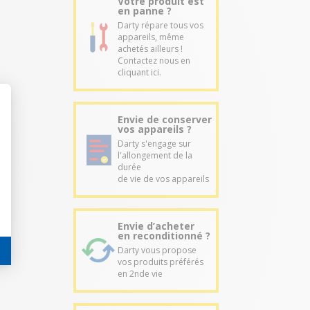
Votre produit est
en panne ?
Darty répare tous vos
appareils, même
achetés ailleurs !
Contactez nous en
cliquant ici.
Envie de conserver
vos appareils ?
Darty s'engage sur
l'allongement de la
durée
de vie de vos appareils
Envie d’acheter
en reconditionné ?
Darty vous propose
vos produits préférés
en 2nde vie