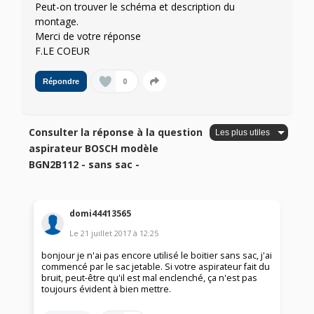
Peut-on trouver le schéma et description du
montage.
Merci de votre réponse
F.LE COEUR
0
Répondre
Consulter la réponse à la question
aspirateur BOSCH modèle
BGN2B112 - sans sac -
domi44413565
Le
21 juillet 2017
à
12:25
bonjour je n'ai pas encore utilisé le boitier sans sac, j'ai
commencé par le sac jetable. Si votre aspirateur fait du
bruit, peut-être qu'il est mal enclenché, ça n'est pas
toujours évident à bien mettre.