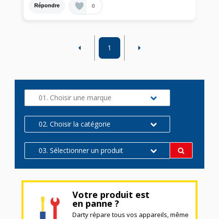
0
Répondre
1
01. Choisir une marque
02. Choisir la catégorie
03. Sélectionner un produit
Votre produit est
en panne ?
Darty répare tous vos appareils, même