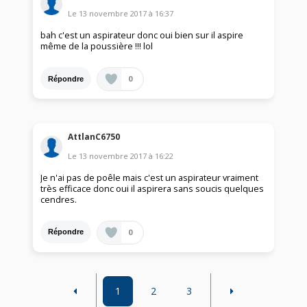
Le
13 novembre 2017
à
16:37
bah c'est un aspirateur donc oui bien sur il aspire
même de la poussière !!! lol
0
Répondre
AttlanC6750
Le
13 novembre 2017
à
16:22
Je n'ai pas de poêle mais c'est un aspirateur vraiment
très efficace donc oui il aspirera sans soucis quelques
cendres.
0
Répondre
1
2
3