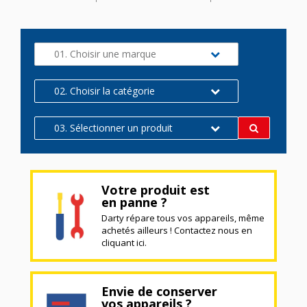
01. Choisir une marque
02. Choisir la catégorie
03. Sélectionner un produit
Votre produit est
en panne ?
Darty répare tous vos appareils, même
achetés ailleurs ! Contactez nous en
cliquant ici.
Envie de conserver
vos appareils ?