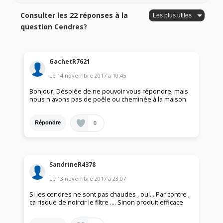
Consulter les 22 réponses à la
question Cendres?
GachetR7621
Le
14 novembre 2017
à
10:45
Bonjour, Désolée de ne pouvoir vous répondre, mais
nous n'avons pas de poêle ou cheminée à la maison.
0
Répondre
SandrineR4378
Le
13 novembre 2017
à
23:07
Si les cendres ne sont pas chaudes , oui... Par contre ,
ca risque de noircir le filtre .... Sinon produit efficace