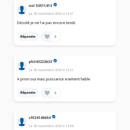
nol.53511413
Le
18 novembre 2023
à
13:31
Désolé je ne l'ai pas encore testé.
0
Répondre
phil43223633
Le
18 novembre 2023
à
13:21
A priori oui mais puissance vraiment faible
0
Répondre
cfil24146654
Le
18 novembre 2023
à
13:04