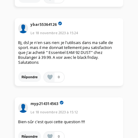
ybar55364126
Le
18 novembre 2023
à
15:24
Bj, dsl je n'en sais rien: je l'utilisais dans ma salle de
sport. mais il me donnait tellement peu satisfaction
que j'ai acheté " Essentiel EAM 92 DUST" chez
Boulanger à 39.99. A voir avec le black friday.
Salutations
0
Répondre
myp214314563
Le
18 novembre 2023
à
15:12
Bien-sûr c'est quoi cette question !!!!
0
Répondre