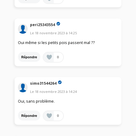
peri25343554
Le
18 novembre 2023
à
14:25
Oui même si les petits pois passent mal ??
0
Répondre
simo31544264
Le
18 novembre 2023
à
14:24
Oui, sans problème.
0
Répondre