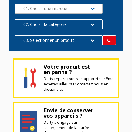
01. Choisir une marque
02. Choisir la catégorie
03. Sélectionner un produit
Votre produit est
en panne ?
Darty répare tous vos appareils, même
achetés ailleurs ! Contactez nous en
cliquant ici.
Envie de conserver
vos appareils ?
Darty s'engage sur
l'allongement de la durée