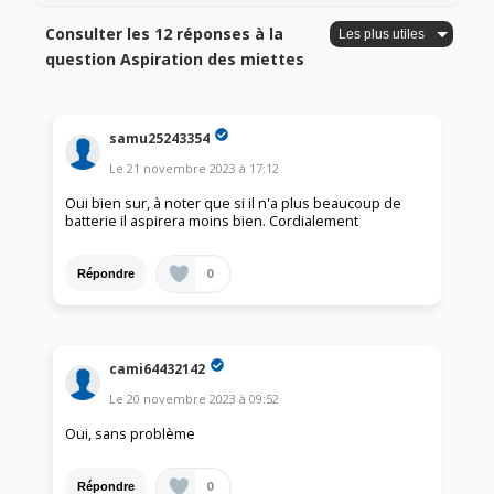
Consulter les 12 réponses à la
question Aspiration des miettes
samu25243354
Le
21 novembre 2023
à
17:12
Oui bien sur, à noter que si il n'a plus beaucoup de
batterie il aspirera moins bien. Cordialement
0
Répondre
cami64432142
Le
20 novembre 2023
à
09:52
Oui, sans problème
0
Répondre