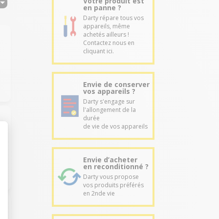
Votre produit est
en panne ?
Darty répare tous vos
appareils, même
achetés ailleurs !
Contactez nous en
cliquant ici.
Envie de conserver
vos appareils ?
Darty s'engage sur
l'allongement de la
durée
de vie de vos appareils
Envie d’acheter
en reconditionné ?
Darty vous propose
vos produits préférés
en 2nde vie