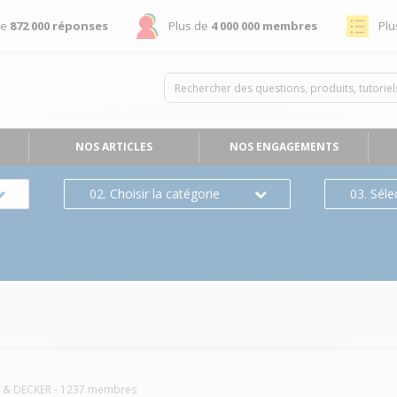
de
872 000 réponses
Plus de
4 000 000 membres
Plu
NOS ARTICLES
NOS ENGAGEMENTS
02. Choisir la catégorie
03. Séle
 & DECKER
-
1237
membres