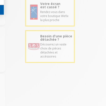
Votre écran
est cassé ?
Rendez-vous dans
votre boutique Wefix
la plus proche
Besoin d'une pièce
détachée ?
Découvrez un vaste
choix de pièces
détachées et
accéssoires