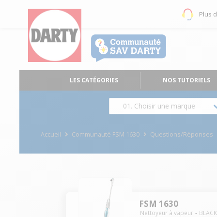
Plus 
LES CATÉGORIES
NOS TUTORIELS
01. Choisir une marque
Accueil
Communauté FSM 1630
Questions/Réponses
FSM 1630
Nettoyeur à vapeur
BLACK