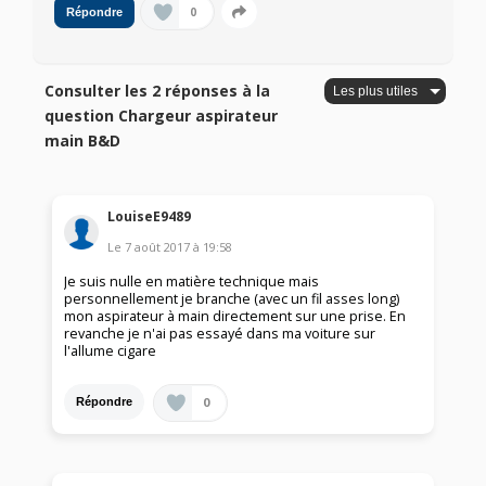
0
Répondre
Consulter les 2 réponses à la
question Chargeur aspirateur
main B&D
LouiseE9489
Le
7 août 2017
à
19:58
Je suis nulle en matière technique mais
personnellement je branche (avec un fil asses long)
mon aspirateur à main directement sur une prise. En
revanche je n'ai pas essayé dans ma voiture sur
l'allume cigare
0
Répondre