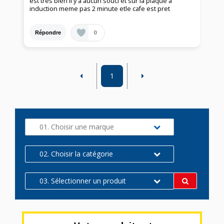
est tres bien il y a aucun souci et sur la plaque a
induction meme pas 2 minute etle cafe est pret
0
Répondre
1
01. Choisir une marque
02. Choisir la catégorie
03. Sélectionner un produit