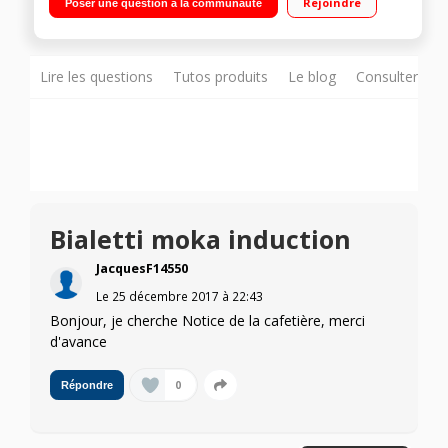
Rejoindre
Poser une question à la communauté
Lire les questions
Tutos produits
Le blog
Consulter sur
Bialetti moka induction
JacquesF14550
Le
25 décembre 2017
à
22:43
Bonjour, je cherche Notice de la cafetière, merci
d'avance
0
Répondre