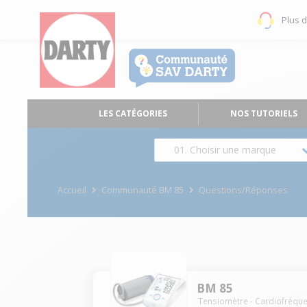
Plus 
LES CATÉGORIES
NOS TUTORIELS
01. Choisir une marque
Accueil
Communauté BM 85
Questions/Réponses
BM 85
Tensiomètre - Cardiofréqu