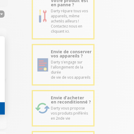
Votre produit est
en panne ?
Darty répare tous vos
appareils, même
achetés ailleurs !
Contactez nous en
cliquant ici.
Envie de conserver
vos appareils ?
Darty s'engage sur
l'allongement de la
durée
de vie de vos appareils
Envie d’acheter
en reconditionné ?
Darty vous propose
vos produits préférés
en 2nde vie