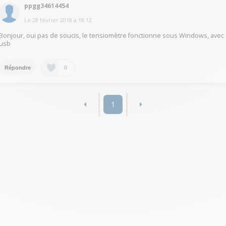
ppgg34614454
Le
28 février 2018
à
18:12
Bonjour, oui pas de soucis, le tensiomètre fonctionne sous Windows, avec
usb
0
Répondre
1