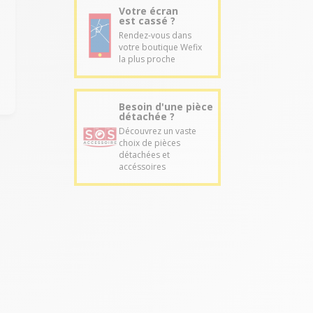
Votre écran
est cassé ?
Rendez-vous dans
votre boutique Wefix
la plus proche
Besoin d'une pièce
détachée ?
Découvrez un vaste
choix de pièces
détachées et
accéssoires