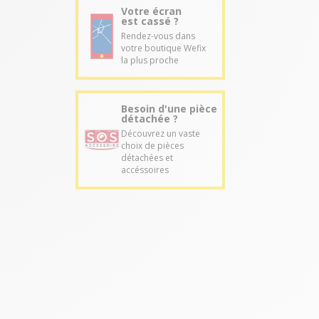
Votre écran
est cassé ?
Rendez-vous dans
votre boutique Wefix
la plus proche
Besoin d'une pièce
détachée ?
Découvrez un vaste
choix de pièces
détachées et
accéssoires