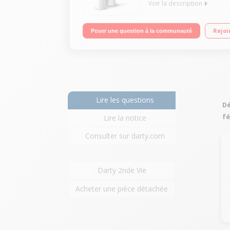
Voir la description
Rasoir de poche à pile - Éclairage LED intégré Con
Rejoi
Poser une question à la communauté
Lire les questions
Dé
fé
Lire la notice
Consulter sur darty.com
Darty 2nde Vie
Acheter une pièce détachée