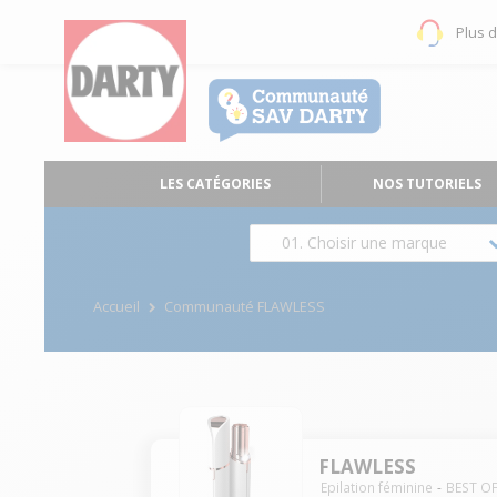
Plus 
LES CATÉGORIES
NOS TUTORIELS
01. Choisir une marque
Accueil
Communauté FLAWLESS
FLAWLESS
Epilation féminine
BEST OF