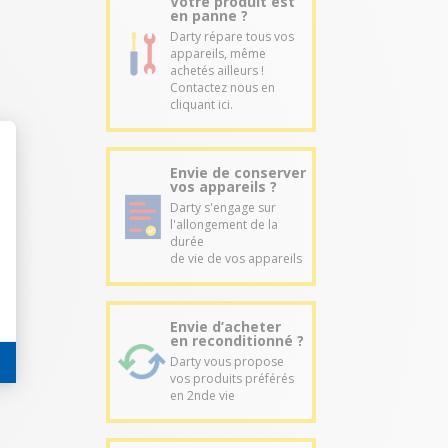
Votre produit est
en panne ?
Darty répare tous vos
appareils, même
achetés ailleurs !
Contactez nous en
cliquant ici.
Envie de conserver
vos appareils ?
Darty s'engage sur
l'allongement de la
durée
de vie de vos appareils
Envie d’acheter
en reconditionné ?
Darty vous propose
vos produits préférés
en 2nde vie