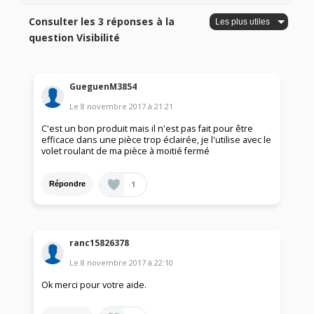
Consulter les 3 réponses à la
question Visibilité
GueguenM3854
Le
8 novembre 2017
à
21:21
C'est un bon produit mais il n'est pas fait pour être
efficace dans une pièce trop éclairée, je l'utilise avec le
volet roulant de ma pièce à moitié fermé
1
Répondre
ranc15826378
Le
8 novembre 2017
à
22:10
Ok merci pour votre aide.