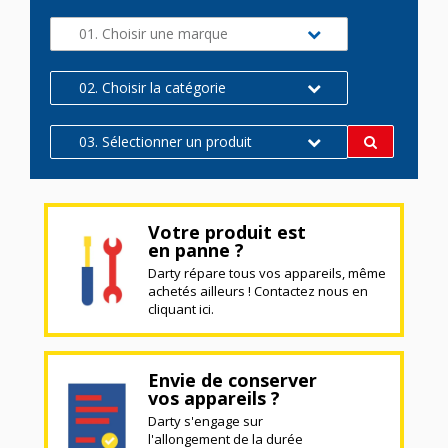
01. Choisir une marque
02. Choisir la catégorie
03. Sélectionner un produit
Votre produit est
en panne ?
Darty répare tous vos appareils, même
achetés ailleurs ! Contactez nous en
cliquant ici.
Envie de conserver
vos appareils ?
Darty s'engage sur
l'allongement de la durée