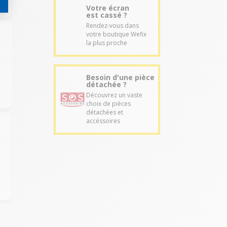
Votre écran
est cassé ?
Rendez-vous dans
votre boutique Wefix
la plus proche
Besoin d'une pièce
détachée ?
Découvrez un vaste
choix de pièces
détachées et
accéssoires