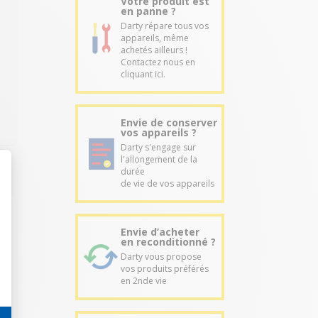
Votre produit est
en panne ?
Darty répare tous vos
appareils, même
achetés ailleurs !
Contactez nous en
cliquant ici.
Envie de conserver
vos appareils ?
Darty s'engage sur
l'allongement de la
durée
de vie de vos appareils
Envie d’acheter
en reconditionné ?
Darty vous propose
vos produits préférés
en 2nde vie