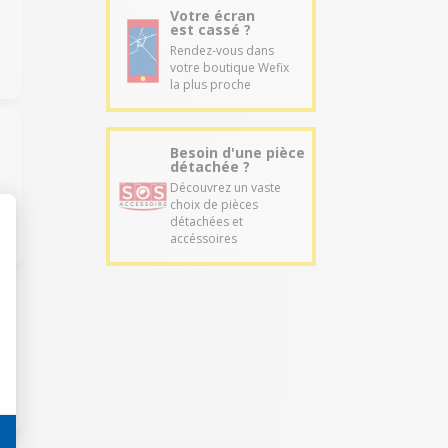
Votre écran
est cassé ?
Rendez-vous dans
votre boutique Wefix
la plus proche
Besoin d'une pièce
détachée ?
Découvrez un vaste
choix de pièces
détachées et
accéssoires