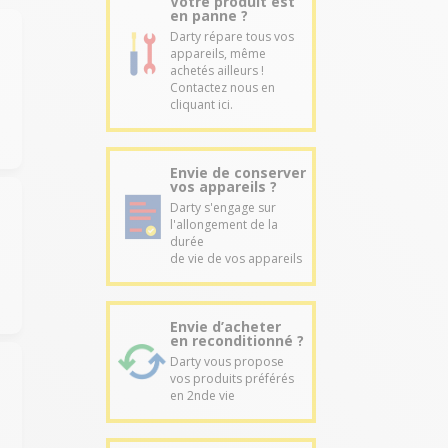
Votre produit est
en panne ?
Darty répare tous vos
appareils, même
achetés ailleurs !
Contactez nous en
cliquant ici.
Envie de conserver
vos appareils ?
Darty s'engage sur
l'allongement de la
durée
de vie de vos appareils
Envie d’acheter
en reconditionné ?
Darty vous propose
vos produits préférés
en 2nde vie
e