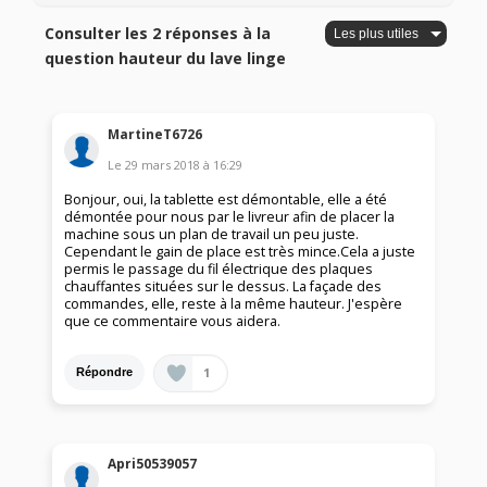
Consulter les 2 réponses à la
question hauteur du lave linge
MartineT6726
Le
29 mars 2018
à
16:29
Bonjour, oui, la tablette est démontable, elle a été
démontée pour nous par le livreur afin de placer la
machine sous un plan de travail un peu juste.
Cependant le gain de place est très mince.Cela a juste
permis le passage du fil électrique des plaques
chauffantes situées sur le dessus. La façade des
commandes, elle, reste à la même hauteur. J'espère
que ce commentaire vous aidera.
1
Répondre
Apri50539057