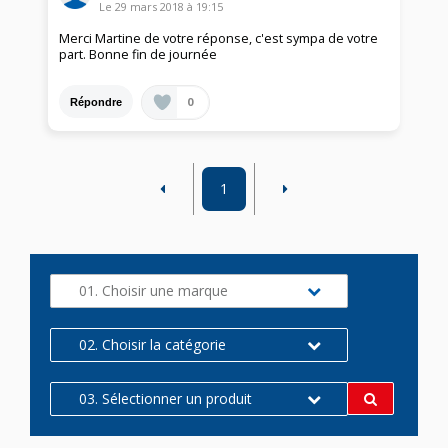
Le
29 mars 2018
à
19:15
Merci Martine de votre réponse, c'est sympa de votre
part. Bonne fin de journée
0
Répondre
1
01. Choisir une marque
02. Choisir la catégorie
03. Sélectionner un produit