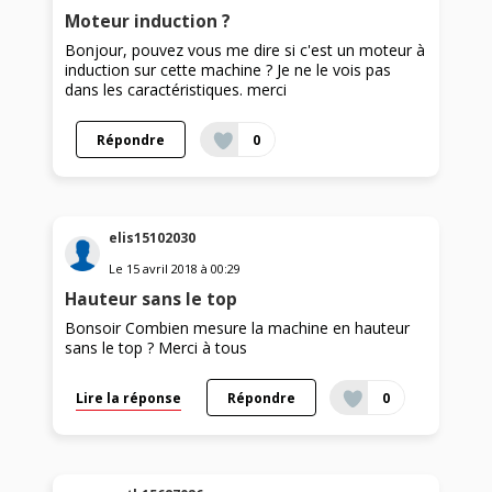
Moteur induction ?
Bonjour, pouvez vous me dire si c'est un moteur à
induction sur cette machine ? Je ne le vois pas
dans les caractéristiques. merci
Répondre
0
elis15102030
Le
15 avril 2018
à
00:29
Hauteur sans le top
Bonsoir Combien mesure la machine en hauteur
sans le top ? Merci à tous
Lire la réponse
Répondre
0