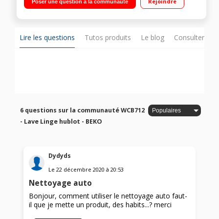
Rejoindre
Poser une question à la communauté
Programme Textiles foncés
Lire les questions
Tutos produits
Le blog
Consulter sur
6 questions sur la communauté WCB712
- Lave Linge hublot - BEKO
Dydyds
Le
22 décembre 2020
à
20:53
Nettoyage auto
Bonjour, comment utiliser le nettoyage auto faut-
il que je mette un produit, des habits...? merci