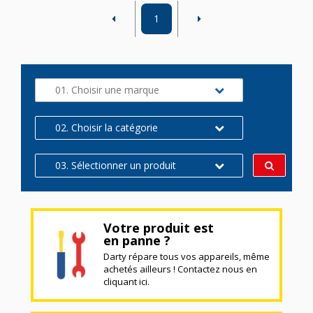
1
01. Choisir une marque
02. Choisir la catégorie
03. Sélectionner un produit
Votre produit est
en panne ?
Darty répare tous vos appareils, même
achetés ailleurs ! Contactez nous en
cliquant ici.